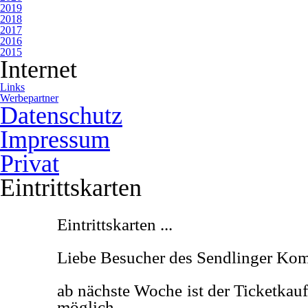
2019
2018
2017
2016
2015
Internet
Links
Werbepartner
Datenschutz
Impressum
Privat
Eintrittskarten
Eintrittskarten ...
Liebe Besucher des Sendlinger Komö
ab nächste Woche ist der Ticketkau
möglich.